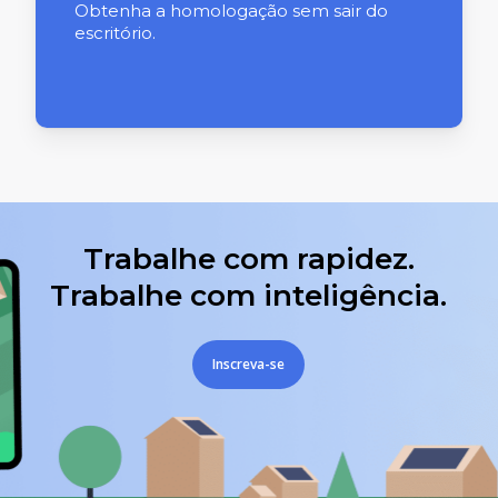
Obtenha a homologação sem sair do
escritório.
Trabalhe com rapidez.
Trabalhe com inteligência.
Inscreva-se