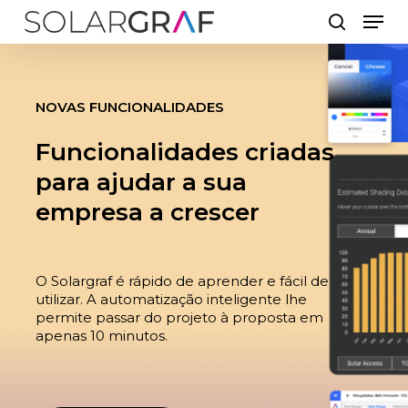
Skip
Men
to
search
main
content
NOVAS FUNCIONALIDADES
Funcionalidades criadas
para ajudar a sua
empresa a crescer
O Solargraf é rápido de aprender e fácil de
utilizar. A automatização inteligente lhe
permite passar do projeto à proposta em
apenas 10 minutos.